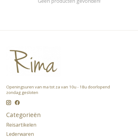
Geen producten gevonden!
Openingsuren van ma tot za van 10u - 18u doorlopend ​
zondag gesloten
Categorieën
Reisartikelen
Lederwaren