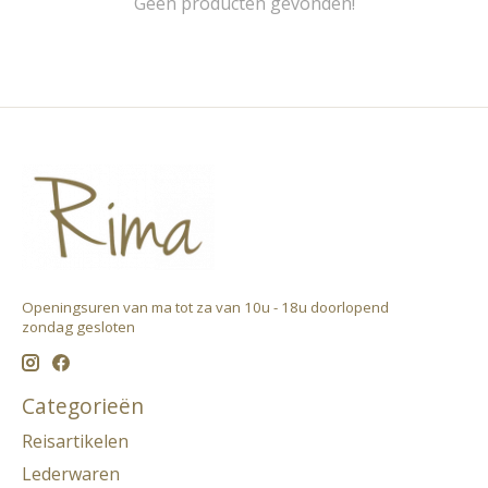
Geen producten gevonden!
Openingsuren van ma tot za van 10u - 18u doorlopend ​
zondag gesloten
Categorieën
Reisartikelen
Lederwaren