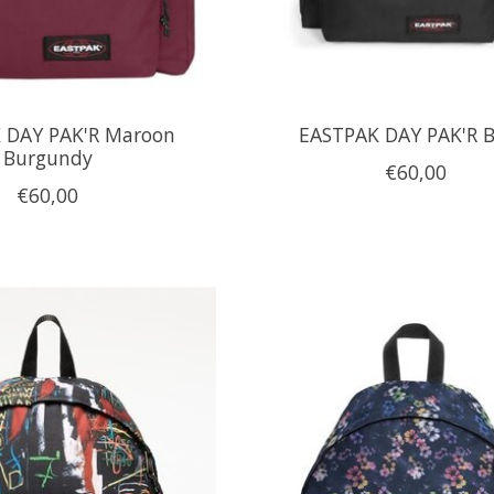
 DAY PAK'R Maroon
EASTPAK DAY PAK'R B
Burgundy
€60,00
€60,00