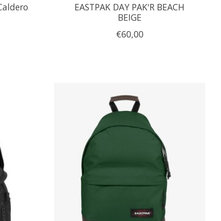
Caldero
EASTPAK DAY PAK'R BEACH
BEIGE
€60,00