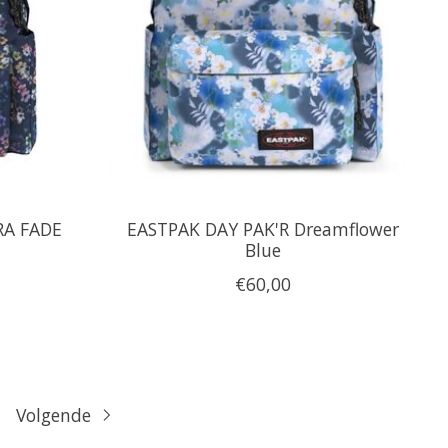
RA FADE
EASTPAK DAY PAK'R Dreamflower
Blue
€60,00
Volgende