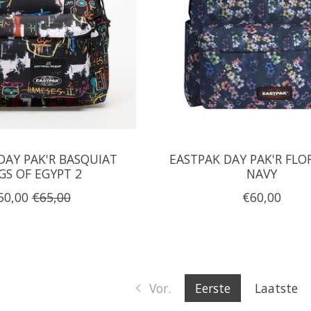
DAY PAK'R BASQUIAT
EASTPAK DAY PAK'R FLO
GS OF EGYPT 2
NAVY
50,00
€65,00
€60,00
Vor.
Eerste
Laatste