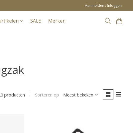
Aanmelden / Inloggen
artikelen
SALE
Merken
ugzak
Sorteren op
Meest bekeken
20 producten