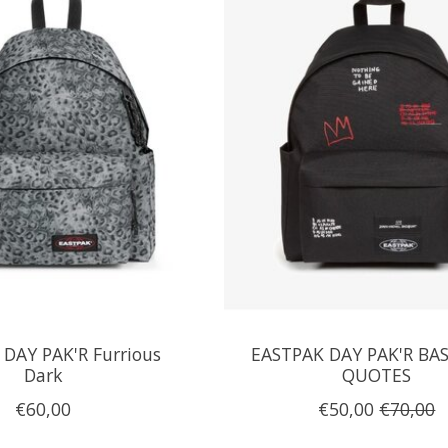
DAY PAK'R Furrious
EASTPAK DAY PAK'R BA
Dark
QUOTES
€60,00
€50,00
€70,00