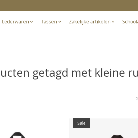
Lederwaren
Tassen
Zakelijke artikelen
School
ucten getagd met kleine r
Sale