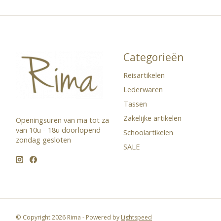
Categorieën
Reisartikelen
Lederwaren
Tassen
Zakelijke artikelen
Openingsuren van ma tot za
van 10u - 18u doorlopend ​
Schoolartikelen
zondag gesloten
SALE
© Copyright 2026 Rima - Powered by
Lightspeed