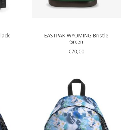
lack
EASTPAK WYOMING Bristle
Green
€70,00