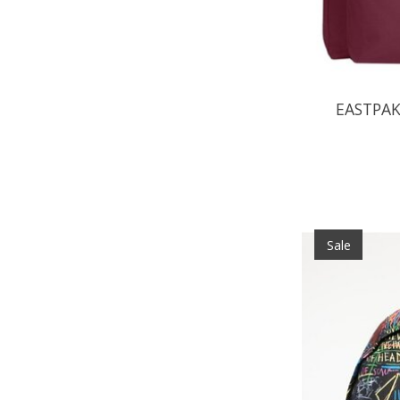
EASTPAK
Sale